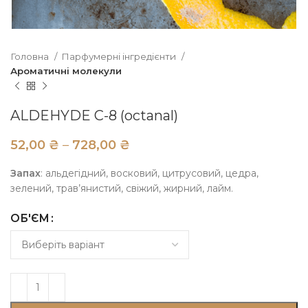
Головна
Парфумерні інгредієнти
Ароматичні молекули
ALDEHYDE C-8 (octanal)
₴
₴
Запах
: альдегідний, восковий, цитрусовий, цедра,
зелений, трав’янистий, свіжий, жирний, лайм.
ОБ'ЄМ