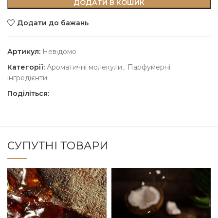
ДОДАТИ В КОШИК
Додати до бажань
Артикул:
Невідомо
Категорії:
Ароматичні молекули
,
Парфумерні
інгредієнти
Поділіться:
СУПУТНІ ТОВАРИ