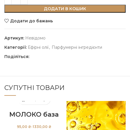
ДОДАТИ В КОШИК
Додати до бажань
Артикул:
Невідомо
Категорії:
Ефірні олії
,
Парфумерні інгредієнти
Поділіться:
СУПУТНІ ТОВАРИ
МОЛОКО база
₴
₴