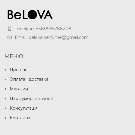
Телефон: +380995288208
Email: belova.perfume@gmail.com
МЕНЮ
Про нас
Оплата і доставка
Магазин
Парфумерна школа
Консультація
Контакти