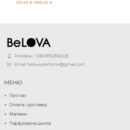
₴
₴
Телефон: +380995288208
Email: belova.perfume@gmail.com
МЕНЮ
Про нас
Оплата і доставка
Магазин
Парфумерна школа