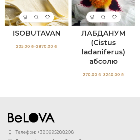
ISOBUTAVAN
ЛАБДАНУМ
(Cistus
₴
₴
ladaniferus)
абсолю
₴
₴
Телефон: +380995288208