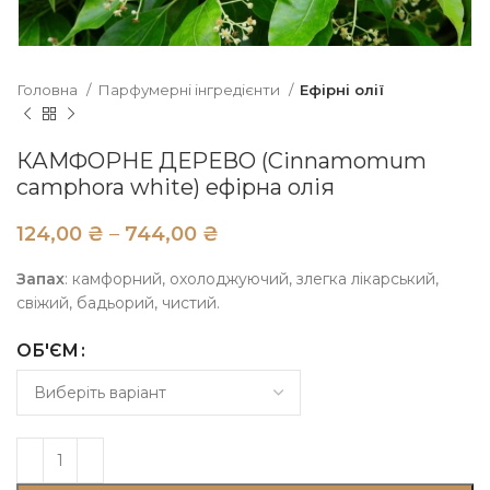
Головна
Парфумерні інгредієнти
Ефірні олії
КАМФОРНЕ ДЕРЕВО (Cinnamomum
camphora white) ефірна олія
₴
₴
Запах
: камфорний, охолоджуючий, злегка лікарський,
свіжий, бадьорий, чистий.
ОБ'ЄМ