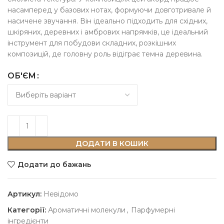
насамперед у базових нотах, формуючи довготривале й
насичене звучання. Він ідеально підходить для східних,
шкіряних, деревних і амбрових напрямків, це ідеальний
інструмент для побудови складних, розкішних
композицій, де головну роль відіграє темна деревина.
ОБ'ЄМ
ДОДАТИ В КОШИК
Додати до бажань
Артикул:
Невідомо
Категорії:
Ароматичні молекули
,
Парфумерні
інгредієнти