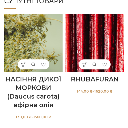
СУПУТНІ ТОВАРИ
НАСІННЯ ДИКОЇ
RHUBAFURAN
МОРКОВИ
₴
₴
(Daucus carota)
ефірна олія
₴
₴