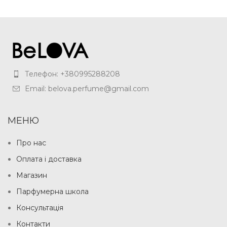
Телефон: +380995288208
Email: belova.perfume@gmail.com
МЕНЮ
Про нас
Оплата і доставка
Магазин
Парфумерна школа
Консультація
Контакти