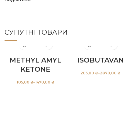
СУПУТНІ ТОВАРИ
METHYL AMYL
ISOBUTAVAN
KETONE
₴
₴
₴
₴