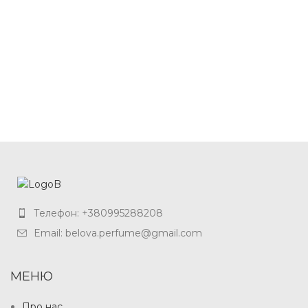
Телефон: +380995288208
Email: belova.perfume@gmail.com
МЕНЮ
Про нас