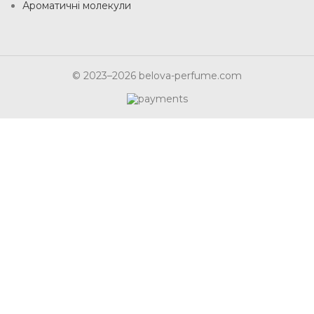
Ароматичні молекули
© 2023–2026 belova-perfume.com