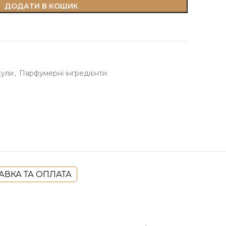
ДОДАТИ В КОШИК
кули
,
Парфумерні інгредієнти
АВКА ТА ОПЛАТА