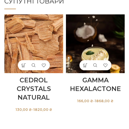
СУПУТНІ ТОВАРИ
CEDROL
GAMMA
CRYSTALS
HEXALACTONE
NATURAL
₴
₴
₴
₴