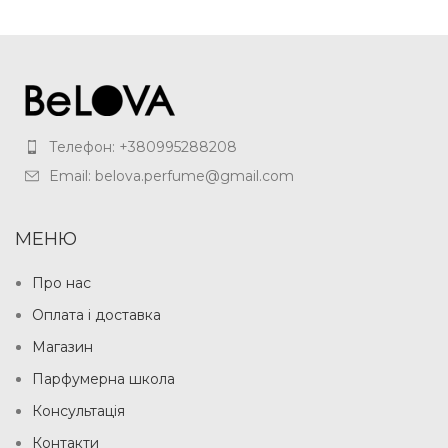
Телефон: +380995288208
Email: belova.perfume@gmail.com
МЕНЮ
Про нас
Оплата і доставка
Магазин
Парфумерна школа
Консультація
Контакти