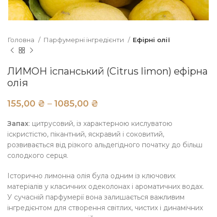
Головна
Парфумерні інгредієнти
Ефірні олії
ЛИМОН іспанський (Citrus limon) ефірна
олія
₴
₴
Запах
: цитрусовий, із характерною кислуватою
іскристістю, пікантний, яскравий і соковитий,
розвивається від різкого альдегідного початку до більш
солодкого серця.
Історично лимонна олія була одним із ключових
матеріалів у класичних одеколонах і ароматичних водах.
У сучасній парфумерії вона залишається важливим
інгредієнтом для створення світлих, чистих і динамічних