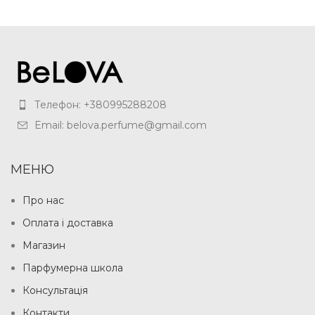
Телефон: +380995288208
Email: belova.perfume@gmail.com
МЕНЮ
Про нас
Оплата і доставка
Магазин
Парфумерна школа
Консультація
Контакти