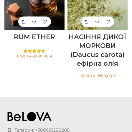
RUM ETHER
НАСІННЯ ДИКОЇ
МОРКОВИ
(Daucus carota)
₴
₴
ефірна олія
₴
₴
Телефон: +380995288208