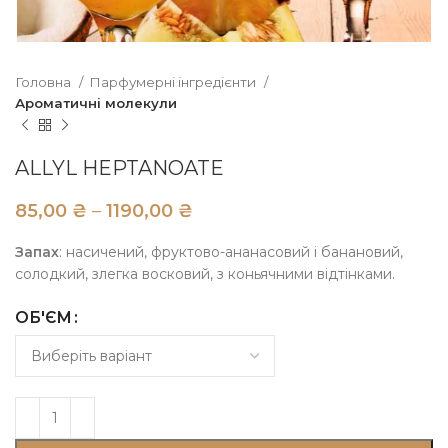
Головна
Парфумерні інгредієнти
Ароматичні молекули
ALLYL HEPTANOATE
₴
₴
Запах
: насичений, фруктово-ананасовий і банановий,
солодкий, злегка восковий, з коньячними відтінками.
ОБ'ЄМ