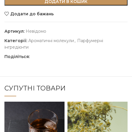
ДОДАТИ В КОШИК
Додати до бажань
Артикул:
Невідомо
Категорії:
Ароматичні молекули
,
Парфумерні
інгредієнти
Поділіться:
СУПУТНІ ТОВАРИ