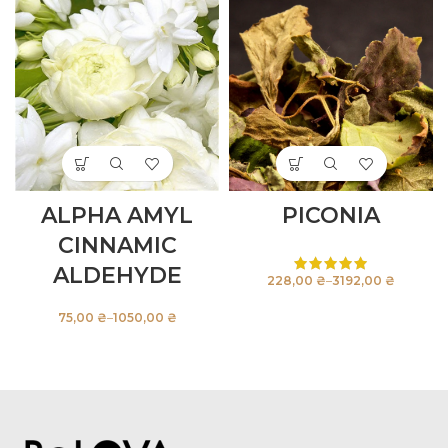
ALPHA AMYL
PICONIA
CINNAMIC
ALDEHYDE
₴
₴
₴
₴