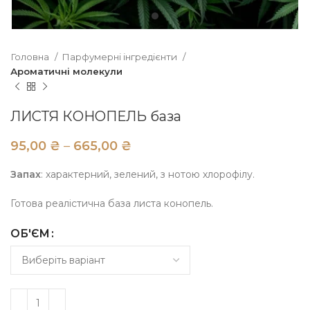
Головна
Парфумерні інгредієнти
Ароматичні молекули
ЛИСТЯ КОНОПЕЛЬ база
₴
₴
Запах
: характерний, зелений, з нотою хлорофілу.
Готова реалістична база листа конопель.
ОБ'ЄМ