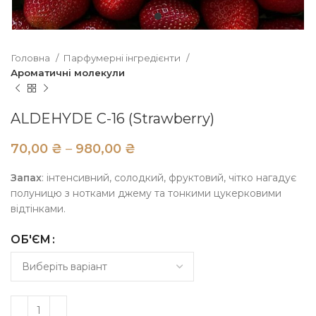
Головна
Парфумерні інгредієнти
Ароматичні молекули
ALDEHYDE C-16 (Strawberry)
₴
₴
Запах
: інтенсивний, солодкий, фруктовий, чітко нагадує
полуницю з нотками джему та тонкими цукерковими
відтінками.
ОБ'ЄМ