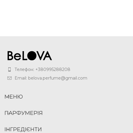
Телефон: +380995288208
Email: belova.perfume@gmail.com
МЕНЮ
ПАРФУМЕРІЯ
ІНГРЕДІЄНТИ